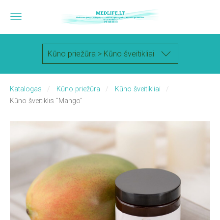
Kūno priežūra > Kūno šveitikliai
Katalogas
Kūno priežūra
Kūno šveitikliai
Kūno šveitiklis "Mango"