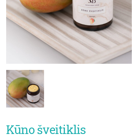
Kūno šveitiklis