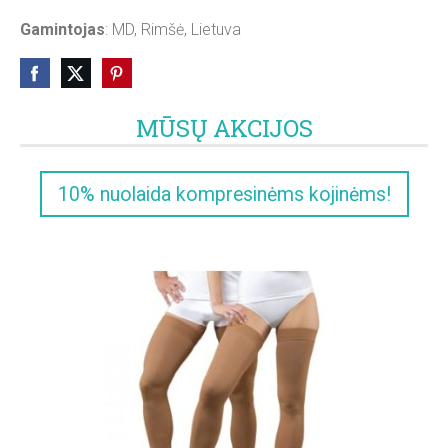
Gamintojas
: MD, Rimšė, Lietuva
MŪSŲ AKCIJOS
10% nuolaida kompresinėms kojinėms!