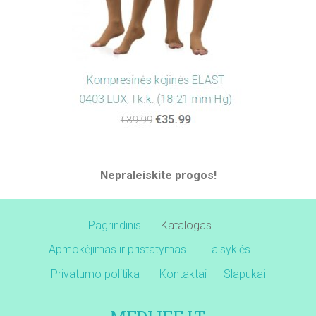
Nepraleiskite progos!
Pagrindinis
Katalogas
Apmokėjimas ir pristatymas
Taisyklės
Privatumo politika
Kontaktai
Slapukai