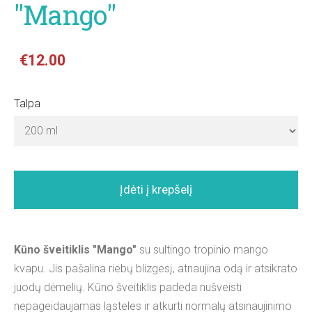
"Mango"
€12.00
Talpa
Įdėti į krepšelį
Kūno šveitiklis "Mango"
su sultingo tropinio mango
kvapu. Jis pašalina riebų blizgesį, atnaujina odą ir atsikrato
juodų dėmelių. Kūno šveitiklis padeda nušveisti
nepageidaujamas ląsteles ir atkurti normalų atsinaujinimo