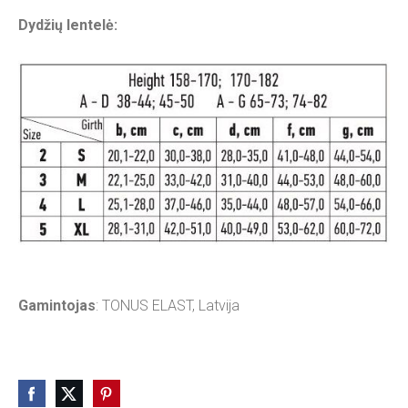
Dydžių lentelė:
Gamintojas
: TONUS ELAST, Latvija