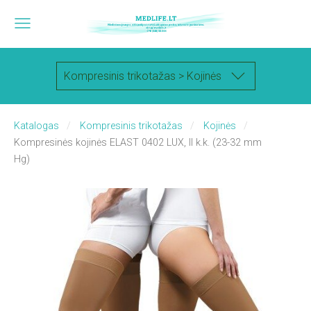
Kompresinis trikotažas > Kojinės
Katalogas
Kompresinis trikotažas
Kojinės
Kompresinės kojinės ELAST 0402 LUX, II k.k. (23-32 mm
Hg)