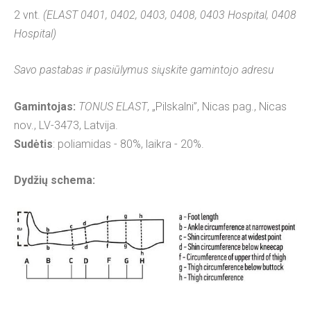
2 vnt.
(ELAST 0401, 0402, 0403, 0408, 0403 Hospital, 0408
Hospital)
Savo pastabas ir pasiūlymus siųskite gamintojo adresu
Gamintojas:
TONUS ELAST
, „Pilskalni”, Nicas pag., Nicas
nov., LV-3473, Latvija.
Sudėtis
: poliamidas - 80%, laikra - 20%.
Dydžių schema: